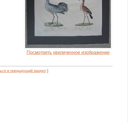
Посмотреть увеличенное изображение
ься в предыдущий раздел
]