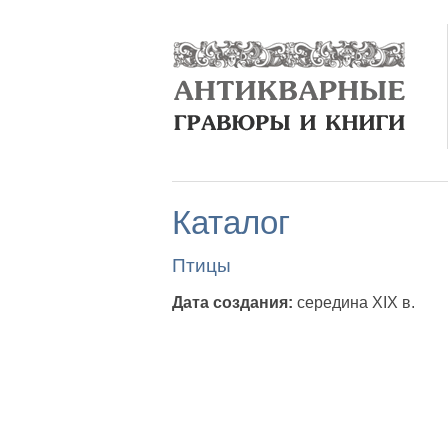
Каталог
Птицы
Дата создания:
середина XIX в.