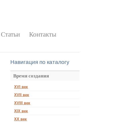
Статьи
Контакты
Навигация по каталогу
Время создания
XVI век
XVII век
XVIII век
XIX век
XX век