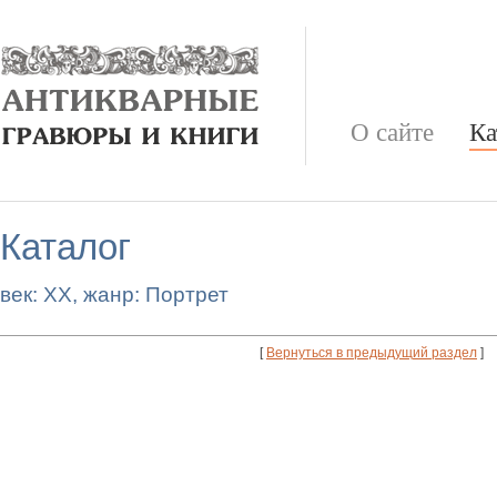
О сайте
Ка
Каталог
век: XX, жанр: Портрет
[
Вернуться в предыдущий раздел
]